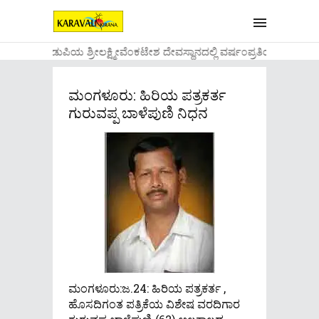
....ಉಡುಪಿಯ ಶ್ರೀಲಕ್ಷ್ಮೀವೆ೦ಕಟೇಶ ದೇವಸ್ಥಾನದಲ್ಲಿ ವರ್ಷ೦ಪ್ರತಿಯ ವಾಡಿಕ
ಮಂಗಳೂರು: ಹಿರಿಯ ಪತ್ರಕರ್ತ
ಗುರುವಪ್ಪ ಬಾಳೆಪುಣಿ ನಿಧನ
ಮಂಗಳೂರು:ಜ.24: ಹಿರಿಯ ಪತ್ರಕರ್ತ ,
ಹೊಸದಿಗಂತ ಪತ್ರಿಕೆಯ ವಿಶೇಷ ವರದಿಗಾರ