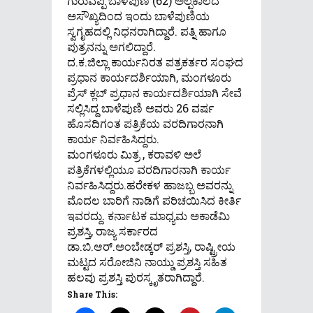
ಗುರುವಪ್ಪ ಬಾಳೆಪುಣಿ (62) ಅಲ್ಪಕಾಲದ
ಅಸೌಖ್ಯದಿಂದ ಇಂದು ಬಾಳೆಪುಣಿಯ
ಸ್ವಗೃಹದಲ್ಲಿ ನಿಧನರಾಗಿದ್ದಾರೆ. ಪತ್ನಿ ಹಾಗೂ
ಪುತ್ರನನ್ನು ಅಗಲಿದ್ದಾರೆ.
ದ.ಕ.ಜಿಲ್ಲಾ ಕಾರ್ಯನಿರತ ಪತ್ರಕರ್ತರ ಸಂಘದ
ಪ್ರಧಾನ ಕಾರ್ಯದರ್ಶಿಯಾಗಿ, ಮಂಗಳೂರು
ಪ್ರೆಸ್ ಕ್ಲಬ್ ಪ್ರಧಾನ ಕಾರ್ಯದರ್ಶಿಯಾಗಿ ಸೇವೆ
ಸಲ್ಲಿಸಿದ್ದ ಬಾಳೆಪುಣಿ ಅವರು 26 ವರ್ಷ
ಹೊಸದಿಗಂತ ಪತ್ರಿಕೆಯ ವರದಿಗಾರನಾಗಿ
ಕಾರ್ಯ ನಿರ್ವಹಿಸಿದ್ದರು.
ಮಂಗಳೂರು ಮಿತ್ರ , ಕರಾವಳಿ ಅಲೆ
ಪತ್ರಿಕೆಗಳಲ್ಲಿಯೂ ವರದಿಗಾರನಾಗಿ ಕಾರ್ಯ
ನಿರ್ವಹಿಸಿದ್ದರು.ಹರೇಕಳ ಹಾಜಬ್ಬ ಅವರನ್ನು
ಮೊದಲ ಬಾರಿಗೆ ನಾಡಿಗೆ ಪರಿಚಯಿಸಿದ ಕೀರ್ತಿ
ಇವರದ್ದು. ಕರ್ನಾಟಕ ಮಾಧ್ಯಮ ಅಕಾಡೆಮಿ
ಪ್ರಶಸ್ತಿ, ರಾಜ್ಯ ಸರ್ಕಾರದ
ಡಾ.ಬಿ.ಆರ್.ಅಂಬೇಡ್ಕರ್ ಪ್ರಶಸ್ತಿ, ರಾಷ್ಟ್ರೀಯ
ಮಟ್ಟದ ಸರೋಜಿನಿ ನಾಯ್ಡು ಪ್ರಶಸ್ತಿ ಸಹಿತ
ಹಲವು ಪ್ರಶಸ್ತಿ ಪುರಸ್ಕೃತರಾಗಿದ್ದಾರೆ.
Share This: