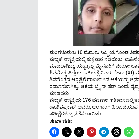
ಮಂಗಳೂರು:ಜ.10.ಮೆದುಳು ನಿಷ್ಕ್ರಿಯಗೊಂಡ ಶಿ
ವೆನ್ಲಾಕ್ ಆಸ್ಪತ್ರೆಯಲ್ಲಿ ಶುಕ್ರವಾರ ನಡೆಯಿತು. ಮಹಿ
ಮಾಡಲಾಗಿದ್ದು, ಯಕೃತ್ತನ್ನು ಮೈಸೂರಿಗೆ ಜೀರೋ ಟ್ರಾಫಿ
ಶಿವಮೊಗ್ಗ ಜಿಲ್ಲೆಯ ರಾಗಿಗುಡ್ಡೆ ನಿವಾಸಿ ರೇಖಾ (41) 
ಶಿವಮೊಗ್ಗದ ಆಸ್ಪತ್ರೆಗೆ ದಾಖಲಾಗಿದ್ದ ಆಕೆಯನ್ನು ಜನವರಿ
ರವಾನಿಸಲಾಗಿತ್ತು. ಆಕೆಯ ಬ್ರೈನ್ ಡೆಡ್ ಎಂದು ವ
ಮಾಡಿದರು.
ವೆನ್ಲಾಕ್ ಆಸ್ಪತ್ರೆಯ 176 ವರ್ಷಗಳ ಇತಿಹಾಸದಲ್ಲ
ಡಾ.ಶಿವಪ್ರಕಾಶ್ ಅವರು, ಅಂಗಾಂಗ ಹಿಂಪಡೆಯು
ಪರೀಕ್ಷೆಗಳನ್ನು ನಡೆಸಲಾಯಿತು.
Share This: