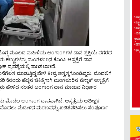
ವಮೊಗ್ಗ ಮೂಲದ ಮಹಿಳೆಯ ಅಂಗಾಂಗಗಳ ದಾನ ಪ್ರಕ್ರಿಯೆ ನಗರದ
ಳೆಯ ಕಣ್ಣುಗಳನ್ನು ಮಂಗಳೂರಿನ ಕೆಎಂಸಿ ಆಸ್ಪತ್ರೆಗೆ ದಾನ
ಕ್ ವ್ಯವಸ್ಥೆಯಲ್ಲಿ ಸಾಗಿಸಲಾಗಿದೆ.
ಮನೆಗೆಲಸ ಮಾಡುತ್ತಿದ್ದ ವೇಳೆ ತೀವ್ರ ಅಸ್ವಸ್ಥಗೊಂಡಿದ್ದರು. ಮೊದಲಿಗೆ
 6ರಂದು ಹೆಚ್ಚಿನ ಚಿಕಿತ್ಸೆಗಾಗಿ ಮಂಗಳೂರಿನ ವೆನ್ಲಾಕ್ ಆಸ್ಪತ್ರೆಗೆ
ೈದ್ಯರು ಹೇಳಿದ ನಂತರ ಅಂಗಾಂಗ ದಾನ ಮಾಡುವ ನಿರ್ಧಾರ
ಿ ಇದು ಮೊದಲ ಅಂಗಾಂಗ ದಾನವಾಗಿದೆ. ಆಸ್ಪತ್ರೆಯ ಅಧೀಕ್ಷಕ
ವ ಮೊದಲು ಮೆದುಳಿನ ಮರಣವನ್ನು ಖಚಿತಪಡಿಸಲು ಸಂಪೂರ್ಣ