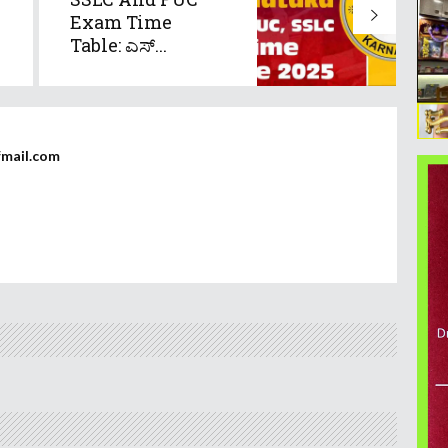
Exam Time
Table: ಎಸ್​...
fmail.com