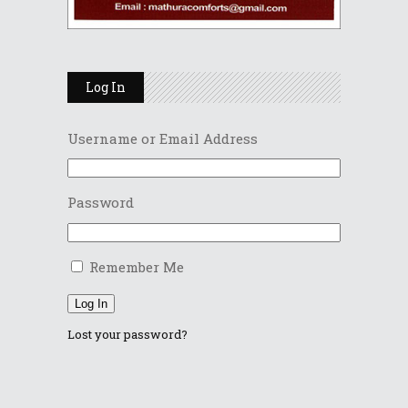
Log In
Username or Email Address
Password
Remember Me
Log In
Lost your password?