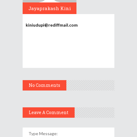
Jayaprakash Kini
kiniudupi@rediffmail.com
No Comments
Leave A Comment