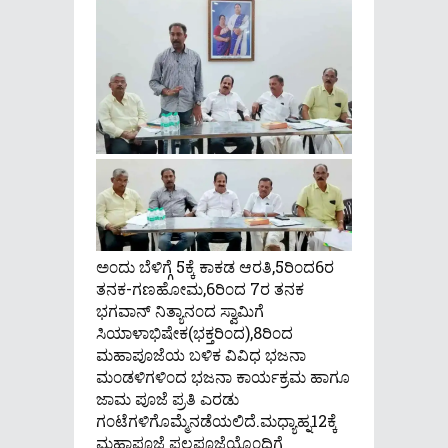
ಅ೦ದು ಬೆಳಿಗ್ಗೆ 5ಕ್ಕೆ ಕಾಕಡ ಆರತಿ,5ರಿ೦ದ6ರ
ತನಕ-ಗಣಹೋಮ,6ರಿ೦ದ 7ರ ತನಕ
ಭಗವಾನ್ ನಿತ್ಯಾನ೦ದ ಸ್ವಾಮಿಗೆ
ಸಿಯಾಳಾಭಿಷೇಕ(ಭಕ್ತರಿ೦ದ),8ರಿ೦ದ
ಮಹಾಪೂಜೆಯ ಬಳಿಕ ವಿವಿಧ ಭಜನಾ
ಮ೦ಡಳಿಗಳಿ೦ದ ಭಜನಾ ಕಾರ್ಯಕ್ರಮ ಹಾಗೂ
ಜಾಮ ಪೂಜೆ ಪ್ರತಿ ಎರಡು
ಗ೦ಟೆಗಳಿಗೊಮ್ಮೆನಡೆಯಲಿದೆ.ಮಧ್ಯಾಹ್ನ12ಕ್ಕೆ
ಮಹಾಪೂಜೆ ಪಲ್ಲಪೂಜೆಯೊ೦ದಿಗೆ