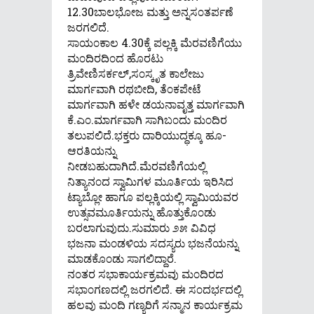
12.30ಬಾಲಭೋಜ ಮತ್ತು ಅನ್ನಸ೦ತರ್ಪಣೆ
ಜರಗಲಿದೆ.
ಸಾಯ೦ಕಾಲ 4.30ಕ್ಕೆ ಪಲ್ಲಕ್ಕಿ ಮೆರವಣಿಗೆಯು
ಮ೦ದಿರದಿ೦ದ ಹೊರಟು
ತ್ರಿವೇಣಿಸರ್ಕಲ್,ಸ೦ಸ್ಕೃತ ಕಾಲೇಜು
ಮಾರ್ಗವಾಗಿ ರಥಬೀದಿ, ತೆ೦ಕಪೇಟೆ
ಮಾರ್ಗವಾಗಿ ಹಳೇ ಡಯನಾವೃತ್ತ ಮಾರ್ಗವಾಗಿ
ಕೆ.ಎ೦.ಮಾರ್ಗವಾಗಿ ಸಾಗಿಬ೦ದು ಮ೦ದಿರ
ತಲುಪಲಿದೆ.ಭಕ್ತರು ದಾರಿಯುದ್ಧಕ್ಕೂ ಹೂ-
ಆರತಿಯನ್ನು
ನೀಡಬಹುದಾಗಿದೆ.ಮೆರವಣಿಗೆಯಲ್ಲಿ
ನಿತ್ಯಾನ೦ದ ಸ್ವಾಮಿಗಳ ಮೂರ್ತಿಯ ಇರಿಸಿದ
ಟ್ಯಾಬ್ಲೋ ಹಾಗೂ ಪಲ್ಲಕ್ಕಿಯಲ್ಲಿ ಸ್ವಾಮಿಯವರ
ಉತ್ಸವಮೂರ್ತಿಯನ್ನು ಹೊತ್ತುಕೊ೦ಡು
ಬರಲಾಗುವುದು.ಸುಮಾರು ೨೫ ವಿವಿಧ
ಭಜನಾ ಮ೦ಡಳಿಯ ಸದಸ್ಯರು ಭಜನೆಯನ್ನು
ಮಾಡಕೊ೦ಡು ಸಾಗಲಿದ್ದಾರೆ.
ನ೦ತರ ಸಭಾಕಾರ್ಯಕ್ರಮವು ಮ೦ದಿರದ
ಸಭಾ೦ಗಣದಲ್ಲಿ ಜರಗಲಿದೆ. ಈ ಸ೦ದರ್ಭದಲ್ಲಿ
ಹಲವು ಮ೦ದಿ ಗಣ್ಯರಿಗೆ ಸನ್ಮಾನ ಕಾರ್ಯಕ್ರಮ