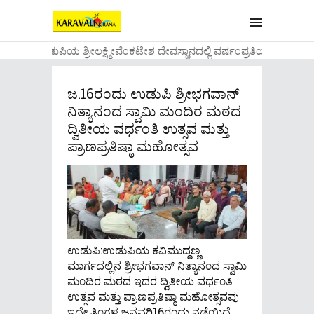
....ಉಡುಪಿಯ ಶ್ರೀಲಕ್ಷ್ಮೀವೆ೦ಕಟೇಶ ದೇವಸ್ಥಾನದಲ್ಲಿ ವರ್ಷ೦ಪ್ರತಿಯ ವಾಡಿಕೆಯ
ಜ.16ರ೦ದು ಉಡುಪಿ ಶ್ರೀಭಗವಾನ್
ನಿತ್ಯಾನ೦ದ ಸ್ವಾಮಿ ಮ೦ದಿರ ಮಠದ
ದ್ವಿತೀಯ ವರ್ಧ೦ತಿ ಉತ್ಸವ ಮತ್ತು
ಪ್ರಾಣಪ್ರತಿಷ್ಠಾ ಮಹೋತ್ಸವ
ಉಡುಪಿ:ಉಡುಪಿಯ ಕವಿಮುದ್ದಣ್ಣ
ಮಾರ್ಗದಲ್ಲಿನ ಶ್ರೀಭಗವಾನ್ ನಿತ್ಯಾನ೦ದ ಸ್ವಾಮಿ
ಮ೦ದಿರ ಮಠದ ಇದರ ದ್ವಿತೀಯ ವರ್ಧ೦ತಿ
ಉತ್ಸವ ಮತ್ತು ಪ್ರಾಣಪ್ರತಿಷ್ಠಾ ಮಹೋತ್ಸವವು
ಇದೇ ತಿ೦ಗಳ ಜನವರಿ16ರ೦ದು ನಡೆಯಿದೆ