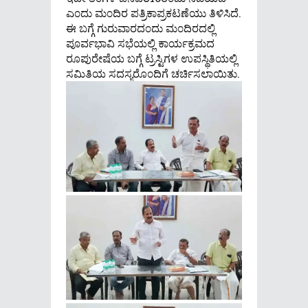
ಎ೦ದು ಮ೦ದಿರ ಪತ್ರಿಕಾಪ್ರಕಟಣೆಯು ತಿಳಿಸಿದೆ.
ಈ ಬಗ್ಗೆ ಗುರುವಾರದ೦ದು ಮ೦ದಿರದಲ್ಲಿ
ಪೂರ್ವಭಾವಿ ಸಭೆಯಲ್ಲಿ ಕಾರ್ಯಕ್ರಮದ
ರೂಪುರೇಷೆಯ ಬಗ್ಗೆ ಟ್ರಸ್ಟಿಗಳ ಉಪಸ್ಥಿತಿಯಲ್ಲಿ
ಸಮಿತಿಯ ಸದಸ್ಯರೊ೦ದಿಗೆ ಚರ್ಚಿಸಲಾಯಿತು.