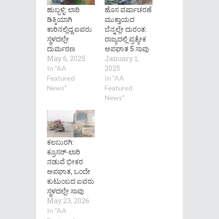
ಹುಬ್ಬಳ್ಳಿ: ಲಾರಿ
ಹೊಸ ವರ್ಷಾಚರಣೆ
ಡಿಕ್ಕಿಯಾಗಿ
ಮುಕ್ತಾಯದ
ಕಾರಿನಲ್ಲಿದ್ದ ಐವರು
ಬೆನ್ನಲ್ಲೇ ದುರಂತ:
ಸ್ಥಳದಲ್ಲೇ
ರಾಜ್ಯದಲ್ಲಿ ಪ್ರತ್ಯೇಕ
ದುರ್ಮರಣ
ಅಪಘಾತ 5 ಸಾವು
May 6, 2025
January 1,
2025
In "AA
Featured
In "AA
News"
Featured
News"
ಕಲಬುರಗಿ:
ಕ್ರೂಸರ್-ಲಾರಿ
ನಡುವೆ ಭೀಕರ
ಅಪಘಾತ, ಒಂದೇ
ಕುಟುಂಬದ ಐವರು
ಸ್ಥಳದಲ್ಲೇ ಸಾವು
May 23, 2026
In "AA