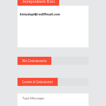
Jayaprakash Kini
kiniudupi@rediffmail.com
No Comments
Leave A Comment