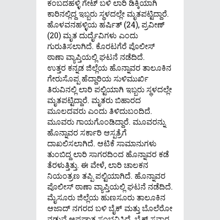
ಕಂಬದಹಳ್ಳಿ ಗೇಟ್ ಬಳಿ ಲಾರಿ ಡಿಕ್ಕಿಯಾಗಿ
ಕಾರಿನಲ್ಲಿದ್ದ ಇಬ್ಬರು ಸ್ಥಳದಲ್ಲೇ ಮೃತಪಟ್ಟಿದ್ದಾರೆ.
ಹೊಳವನಹಳ್ಳಿಯ ಹರ್ಷಿತ್ ​(24), ಪ್ರವೀಣ್ ​
(20) ಮೃತ ದುರ್ದೈವಿಗಳು ಎಂದು
ಗುರುತಿಸಲಾಗಿದೆ. ಕೊರಟಗೆರೆ ಪೊಲೀಸ್
ಠಾಣಾ ವ್ಯಾಪ್ತಿಯಲ್ಲಿ ಘಟನೆ ನಡೆದಿದೆ.
ಉತ್ತರ ಕನ್ನಡ ಜಿಲ್ಲೆಯ ಹೊನ್ನಾವರ ತಾಲೂಕಿನ
ಗೇರುಸೊಪ್ಪ ಹೆದ್ದಾರಿಯ ಸುಳಿಮುರ್ಖಿ
ತಿರುವಿನಲ್ಲಿ ಲಾರಿ ಪಲ್ಟಿಯಾಗಿ ಇಬ್ಬರು ಸ್ಥಳದಲ್ಲೇ
ಮೃತಪಟ್ಟಿದ್ದಾರೆ. ಮೃತರು ಬಿಹಾರದ
ಮೂಲದವರು ಎಂದು ತಿಳಿದುಬಂದಿದೆ.
ಮೂವರು ಗಾಯಗೊಂಡಿದ್ದಾರೆ. ಮೂವರನ್ನು
ಹೊನ್ನಾವರ ಸರ್ಕಾರಿ ಆಸ್ಪತ್ರೆಗೆ
ದಾಖಲಿಸಲಾಗಿದೆ. ಆಟಿಕೆ ಸಾಮಾನುಗಳು
ತುಂಬಿದ್ದ ಲಾರಿ ಸಾಗರದಿಂದ ಹೊನ್ನಾವರ ಕಡೆ
ತೆರಳುತ್ತಿತ್ತು. ಈ ವೇಳೆ, ಲಾರಿ ಚಾಲಕನ
ನಿಯಂತ್ರಣ ತಪ್ಪಿ ಪಲ್ಟಿಯಾಗಿದೆ. ಹೊನ್ನಾವರ
ಪೊಲೀಸ್​ ಠಾಣಾ ವ್ಯಾಪ್ತಿಯಲ್ಲಿ ಘಟನೆ ನಡೆದಿದೆ.
ಮೈಸೂರು ಜಿಲ್ಲೆಯ ಹುಣಸೂರು ತಾಲೂಕಿನ
ಆಜಾದ್ ನಗರದ ಬಳಿ ಬೈಕ್​ ಮತ್ತು ಬೊಲೆರೋ
ನಡುವೆ ಅಪಘಾತ ಸಂಭವಿಸಿದೆ. ಬೈಕ್ ಸವಾರ