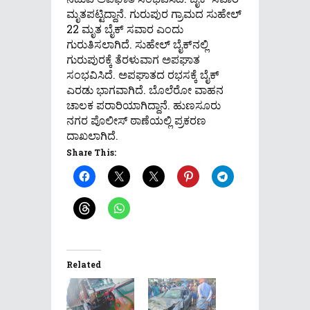
ಮೃತಪಟ್ಟಿದ್ದಾನೆ. ಗುರುಪುರ ಗ್ರಾಮದ ಸುಹೇಲ್
22 ಮೃತ ಬೈಕ್​ ಸವಾರ ಎಂದು
ಗುರುತಿಸಲಾಗಿದೆ. ಸುಹೇಲ್ ಬೈಕ್​ನಲ್ಲಿ
ಗುರುಪುರಕ್ಕೆ ತೆರಳುವಾಗ ಅಪಘಾತ
ಸಂಭವಿಸಿದೆ. ಅಪಘಾತದ ರಭಸಕ್ಕೆ ಬೈಕ್
ಎರಡು ಭಾಗವಾಗಿದೆ. ಬೊಲೆರೋ ವಾಹನ
ಚಾಲಕ ಪರಾರಿಯಾಗಿದ್ದಾನೆ. ಹುಣಸೂರು
ನಗರ ಪೊಲೀಸ್ ಠಾಣೆಯಲ್ಲಿ ಪ್ರಕರಣ
ದಾಖಲಾಗಿದೆ.
Share This:
Related