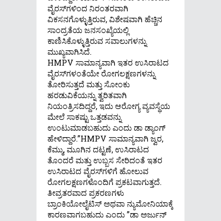
ವೈರಸ್‌ಗಳಿಂದ ನಿರಂತರವಾಗಿ
ವಿಕಸನಗೊಳ್ಳುತ್ತಿರುವ, ವಿಶೇಷವಾಗಿ ಹೆಚ್ಚಿನ
ಸಾಂದ್ರತೆಯ ಜನಸಂಖ್ಯೆಯಲ್ಲಿ
ಕಾಣಿಸಿಕೊಳ್ಳುತ್ತಿರುವ ಸವಾಲುಗಳನ್ನು
ಮುಖ್ಯವಾಗಿಸಿದೆ.
HMPV ಸಾಮಾನ್ಯವಾಗಿ ಇತರ ಉಸಿರಾಟದ
ವೈರಸ್‌ಗಳಂತೆಯೇ ರೋಗಲಕ್ಷಣಗಳನ್ನು
ತೋರಿಸುತ್ತದೆ ಮತ್ತು ಸೋಂಕು
ಹರಡುವಿಕೆಯನ್ನು ತ್ವರಿತವಾಗಿ
ನಿಯಂತ್ರಿಸದಿದ್ದರೆ, ಇದು ಆರೋಗ್ಯ ವ್ಯವಸ್ಥೆಯ
ಮೇಲೆ ಸಾಕಷ್ಟು ಒತ್ತಡವನ್ನು
ಉಂಟುಮಾಡಬಹುದು ಎಂದು ಡಾ ಡ್ಯಾಂಗ್
ಹೇಳಿದ್ದಾರೆ.”HMPV ಸಾಮಾನ್ಯವಾಗಿ ಜ್ವರ,
ಕೆಮ್ಮು, ಮೂಗಿನ ದಟ್ಟಣೆ, ಉಸಿರಾಟದ
ತೊಂದರೆ ಮತ್ತು ಉಬ್ಬಸ ಸೇರಿದಂತೆ ಇತರ
ಉಸಿರಾಟದ ವೈರಸ್‌ಗಳಿಗೆ ಹೋಲುವ
ರೋಗಲಕ್ಷಣಗಳೊಂದಿಗೆ ಪ್ರಕಟವಾಗುತ್ತದೆ.
ತೀವ್ರತರವಾದ ಪ್ರಕರಣಗಳು
ಬ್ರಾಂಕಿಯೋಲೈಟಿಸ್ ಅಥವಾ ನ್ಯುಮೋನಿಯಾಕ್ಕೆ
ಕಾರಣವಾಗಬಹುದು ಎಂದು ”ಡಾ ಅರ್ಜುನ್