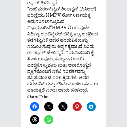
ಡ್ಯಾಂಗ್ ತಿಳಿಸಿದ್ದಾರೆ.
“ಪಾಲಿಮರೇಸ್ ಚೈನ್ ರಿಯಾಕ್ಷನ್ (ಪಿಸಿಆರ್)
ಪರೀಕ್ಷೆಯು HMPV ರೋಗನಿರ್ಣಯಕ್ಕೆ
ಅನುಸರಿಸಲಾಗುತ್ತಿರುವ
ವಿಧಾನವಾಗಿದೆ”HMPV ಗೆ ಯಾವುದೇ
ನಿರ್ದಿಷ್ಟ ಆಂಟಿವೈರಲ್ ಚಿಕಿತ್ಸೆ ಇಲ್ಲ, ಆದ್ದರಿಂದ
ತಡೆಗಟ್ಟುವಿಕೆ ಅದರ ಹರಡುವಿಕೆಯನ್ನು
ನಿಯಂತ್ರಿಸುವುದು ಅತ್ಯಗತ್ಯವಾಗಿದೆ ಎಂದು
ಡಾ ಡ್ಯಾಂಗ್ ಹೇಳಿದ್ದಾರೆ. ನಿಯಮಿತವಾಗಿ ಕೈ
ತೊಳೆಯುವುದು, ಕೆಮ್ಮುವಾಗ ಬಾಯಿ
ಮುಚ್ಚಿಕೊಳ್ಳುವುದು ಮತ್ತು ಅನಾರೋಗ್ಯದ
ವ್ಯಕ್ತಿಗಳೊಂದಿಗೆ ನಿಕಟ ಸಂಪರ್ಕವನ್ನು
ತಪ್ಪಿಸುವಂತಹ ಸರಳ ಕ್ರಮಗಳು ಅದರ
ಹರಡುವಿಕೆಯನ್ನು ಕಡಿಮೆ ಮಾಡಲು ಸಹಾಯ
ಮಾಡುತ್ತದೆ ಎಂದು ಅವರು ಹೇಳಿದ್ದಾರೆ.
Share This: