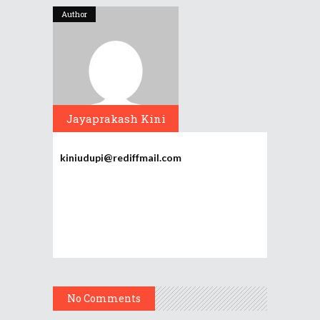
Author
Jayaprakash Kini
kiniudupi@rediffmail.com
No Comments