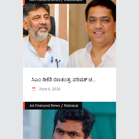
ಸಿಎಂ ಡಿಕೆಶಿ ರಣತಂತ್ರ: ಪರಿಷತ್ ಚ...
June 6, 2026
/
AA Featured News
National