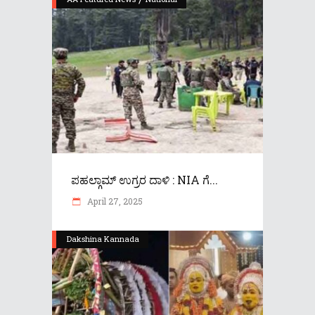
ಪಹಲ್ಗಾಮ್‌ ಉಗ್ರರ ದಾಳಿ : NIA ಗೆ...
April 27, 2025
Dakshina Kannada