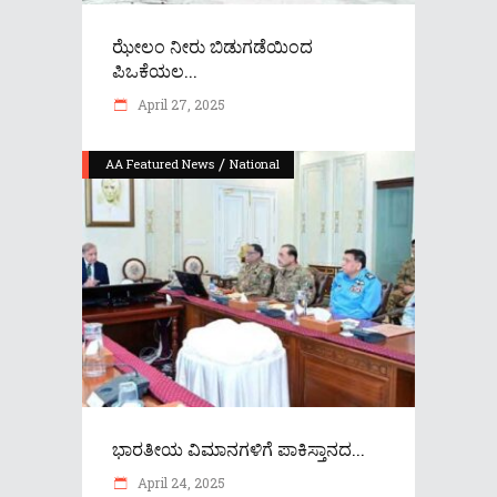
ಝೇಲಂ ನೀರು ಬಿಡುಗಡೆಯಿಂದ
ಪಿಒಕೆಯಲ...
April 27, 2025
/
AA Featured News
National
ಭಾರತೀಯ ವಿಮಾನಗಳಿಗೆ ಪಾಕಿಸ್ತಾನದ...
April 24, 2025