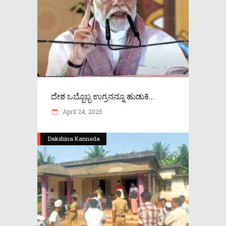
ದೇಶ ಒಬ್ಬೊಬ್ಬ ಉಗ್ರನನ್ನೂ ಹುಡುಕಿ...
April 24, 2025
Dakshina Kannada