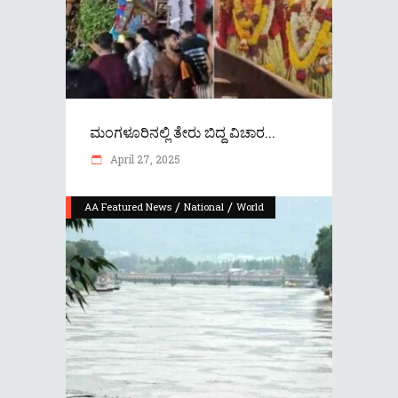
ಮಂಗಳೂರಿನಲ್ಲಿ ತೇರು ಬಿದ್ದ ವಿಚಾರ...
April 27, 2025
/
/
AA Featured News
National
World