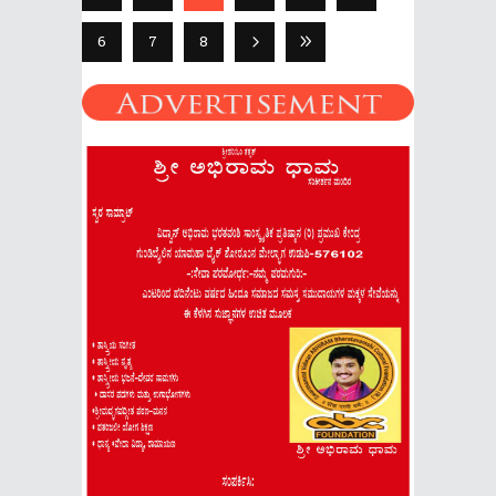
6
7
8