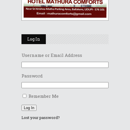
Log In
Username or Email Address
Password
Remember Me
Log In
Lost your password?