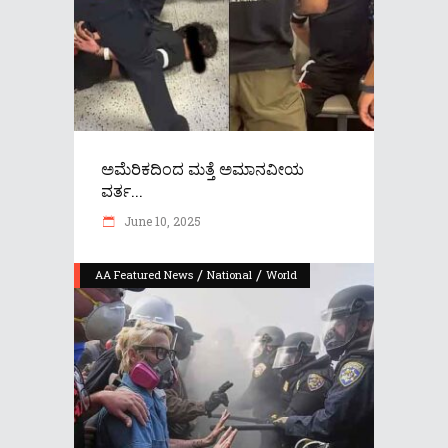
ಅಮೆರಿಕದಿಂದ ಮತ್ತೆ ಅಮಾನವೀಯ
ವರ್ತ...
June 10, 2025
/
/
AA Featured News
National
World