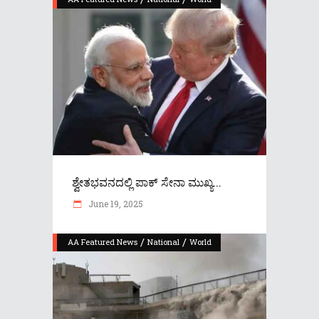
ಶ್ವೇತಭವನದಲ್ಲಿ ಪಾಕ್ ಸೇನಾ ಮುಖ್ಯ...
June 19, 2025
/
/
AA Featured News
National
World