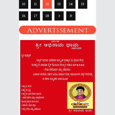
10
11
12
13
14
15
16
17
18