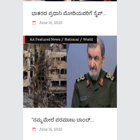
ಭಾತರದ ಪ್ರಧಾನಿ ಮೋದಿಯವರಿಗೆ ಸೈಪ್...
June 16, 2025
/
/
AA Featured News
National
World
‘ನಮ್ಮ ಮೇಲೆ ಪರಮಾಣು ಬಾಂಬ್...
June 16, 2025