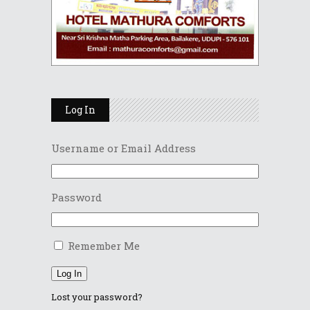
Log In
Username or Email Address
Password
Remember Me
Log In
Lost your password?