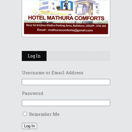
Log In
Username or Email Address
Password
Remember Me
Log In