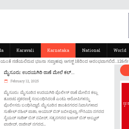
da
Karavali
Karnataka
National
World
ಯ೦ತೆ ನಡೆಯಲಿರುವ ಭಜನಾ ಸಪ್ತಾಹವು ಅಗಸ್ಟ್ 18ರಿ೦ದ ಆರ೦ಭವಾಗಲಿದೆ...126ನೇ ವರ್ಷದ
ಮೈಸೂರು: ಉದಯಗಿರಿ ಠಾಣೆ ಮೇಲೆ ಕಲ್...
February 12, 2025
ಮೈಸೂರು: ಮೈಸೂರಿನ ಉದಯಗಿರಿ ಪೊಲೀಸ್​ ಠಾಣೆ ಮೇಲಿನ ಕಲ್ಲು
ತೂರಾಟ ಪ್ರಕರಣಕ್ಕೆ ಸಂಬಂಧಿಸಿದಂತೆ ಎಂಟು ಆರೋಪಿಗಳನ್ನು
ಪೊಲೀಸರು ಬಂಧಿಸಿದ್ದಾರೆ. ಮೈಸೂರಿನ ಶಾಂತಿನಗರದ ನಿವಾಸಿಗಳಾದ
ಸುಹೇಲ್ ರಹಿಲ್ ಪಾಶಾ, ಅಯಾನ್ ಬಿನ್ ಜಬೀವುಲ್ಲಾ, ಗೌಸಿಯಾ ನಗರದ
ಸೈಯದ್ ಸಾದಿಕ್ ಬಿನ್ ನವೀದ್, ಸತ್ಯನಗರದ ಇಜಾಜ್ ಬಿನ್ ಅಬ್ದುಲ್
ವಾಜೀದ್, ರಾಜೀವ್ ನಗರದ