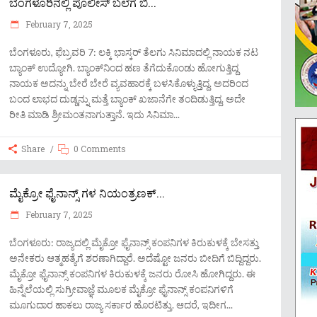
ಬೆಂಗಳೂರಿನಲ್ಲಿ ಪೊಲೀಸ್ ಬಲೆಗೆ ಬಿ...
February 7, 2025
ಬೆಂಗಳೂರು, ಫೆಬ್ರವರಿ 7: ಲಕ್ಕಿ ಭಾಸ್ಕರ್ ತೆಲಗು ಸಿನಿಮಾದಲ್ಲಿ ನಾಯಕ‌ ನಟ
ಬ್ಯಾಂಕ್ ಉದ್ಯೋಗಿ. ಬ್ಯಾಂಕ್​ನಿಂದ ಹಣ ತೆಗೆದುಕೊಂಡು ಹೋಗುತ್ತಿದ್ದ
ನಾಯಕ ಅದನ್ನು ಬೇರೆ ಬೇರೆ ವ್ಯವಹಾರಕ್ಕೆ ಬಳಸಿಕೊಳ್ಳುತ್ತಿದ್ದ. ಅದರಿಂದ
ಬಂದ ಲಾಭದ ದುಡ್ಡನ್ನು ಮತ್ತೆ ಬ್ಯಾಂಕ್ ಖಜಾನೆಗೇ ತಂದಿಡುತ್ತಿದ್ದ. ಅದೇ
ರೀತಿ ಮಾಡಿ ಶ್ರೀಮಂತನಾಗುತ್ತಾನೆ. ಇದು ಸಿನಿಮಾ
Share
0 Comments
ಮೈಕ್ರೋ ಫೈನಾನ್ಸ್ ಗಳ ನಿಯಂತ್ರಣಕ್...
February 7, 2025
ಬೆಂಗಳೂರು: ರಾಜ್ಯದಲ್ಲಿ ಮೈಕ್ರೋ ಫೈನಾನ್ಸ್ ಕಂಪನಿಗಳ ಕಿರುಕುಳಕ್ಕೆ ಬೇಸತ್ತು
ಅನೇಕರು ಆತ್ಮಹತ್ಯೆಗೆ ಶರಣಾಗಿದ್ದಾರೆ. ಅದೆಷ್ಟೋ ಜನರು ಬೀದಿಗೆ ಬಿದ್ದಿದ್ದರು.
ಮೈಕ್ರೋ ಫೈನಾನ್ಸ್ ಕಂಪನಿಗಳ ಕಿರುಕುಳಕ್ಕೆ ಜನರು ರೋಸಿ ಹೋಗಿದ್ದರು. ಈ
ಹಿನ್ನೆಲೆಯಲ್ಲಿ ಸುಗ್ರೀವಾಜ್ಞೆ ಮೂಲಕ ಮೈಕ್ರೋ ಫೈನಾನ್ಸ್ ಕಂಪನಿಗಳಿಗೆ
ಮೂಗುದಾರ ಹಾಕಲು ರಾಜ್ಯ ಸರ್ಕಾರ ಹೊರಟಿತ್ತು. ಆದರೆ, ಇದೀಗ