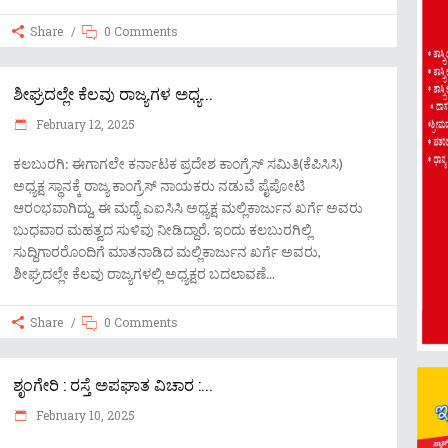
Share
0 Comments
ಶೀಘ್ರದಲ್ಲೇ ಕೆಲವು ರಾಜ್ಯಗಳ ಅಧ್ಯ...
February 12, 2025
ಕಲಬುರಗಿ: ಈಗಾಗಲೇ ಕರ್ನಾಟಕ ಪ್ರದೇಶ ಕಾಂಗ್ರೆಸ್ ಸಮಿತಿ(ಕೆಪಿಸಿಸಿ)
ಅಧ್ಯಕ್ಷ ಸ್ಥಾನಕ್ಕೆ ರಾಜ್ಯ ಕಾಂಗ್ರೆಸ್‌ ನಾಯಕರು ನಡುವೆ ಪೈಪೋಟಿ
ಆರಂಭವಾಗಿದ್ದು, ಈ ಮಧ್ಯೆ ಎಐಸಿಸಿ ಅಧ್ಯಕ್ಷ ಮಲ್ಲಿಕಾರ್ಜುನ ಖರ್ಗೆ ಅವರು
ಬುಧವಾರ ಮಹತ್ವದ ಸುಳಿವು ನೀಡಿದ್ದಾರೆ. ಇಂದು ಕಲಬುರಗಿಲ್ಲಿ
ಸುದ್ದಿಗಾರರೊಂದಿಗೆ ಮಾತನಾಡಿದ ಮಲ್ಲಿಕಾರ್ಜುನ ಖರ್ಗೆ ಅವರು,
ಶೀಘ್ರದಲ್ಲೇ ಕೆಲವು ರಾಜ್ಯಗಳಲ್ಲಿ ಅಧ್ಯಕ್ಷರ ಬದಲಾವಣೆ
Share
0 Comments
ಶೃಂಗೇರಿ : ರಸ್ತೆ ಅಪಘಾತ ವಿಚಾರ :...
February 10, 2025